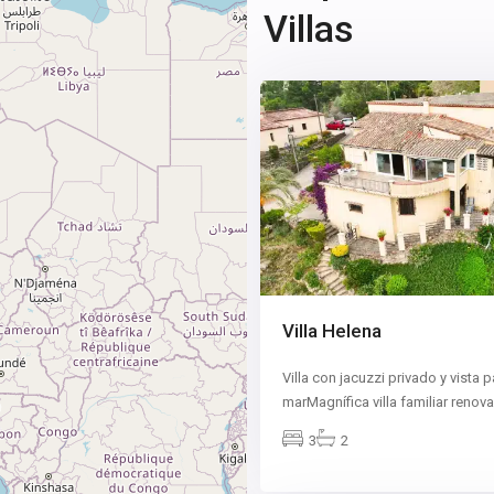
Villas
2
Villa Helena
Villa con jacuzzi privado y vista 
marMagnífica villa familiar renov
3
2