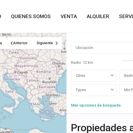
O
QUIENES SOMOS
VENTA
ALQUILER
SERV
a
Anterior
Siguiente
Radio:
12 km
Cities
Bedr
Types
Más opciones de búsqueda
Propiedades 