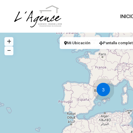
INICI
Mi Ubicación
Pantalla complet
3