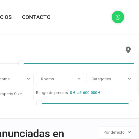
ICIOS
CONTACTO
ooms
Rooms
Categories
Rango de precios:
0 € a 5.600.000 €
anunciadas en
Por defecto