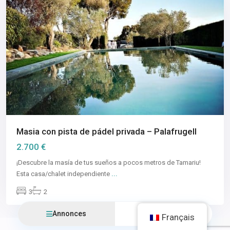
Masia con pista de pádel privada – Palafrugell
2.700 €
¡Descubre la masía de tus sueños a pocos metros de Tamariu!
...
Esta casa/chalet independiente
3
2
Annonces
Carte Vue
Français