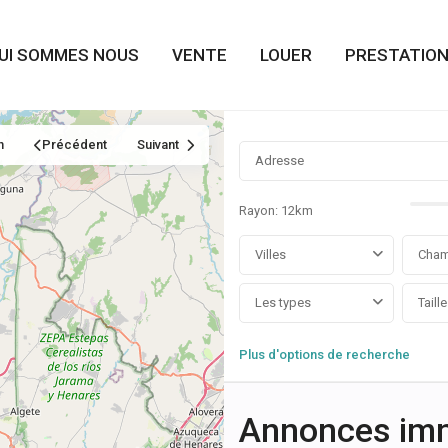
UI SOMMES NOUS
VENTE
LOUER
PRESTATION
n
Précédent
Suivant
Rayon:
12km
Villes
Cham
Les types
Plus d'options de recherche
Annonces imm