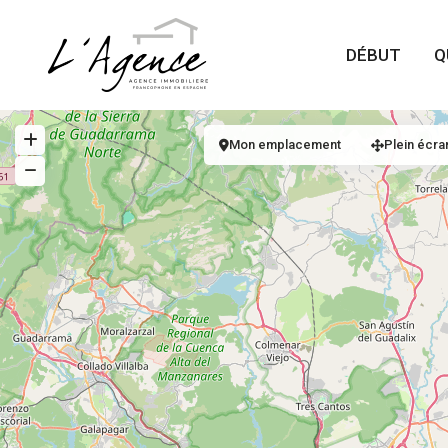
DÉBUT
Q
Mon emplacement
Plein écra