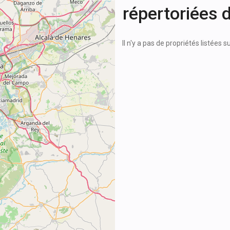
répertoriées 
Il n'y a pas de propriétés listées